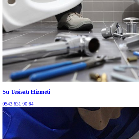
Su Tesisatı Hizmeti
0543 631 90 64