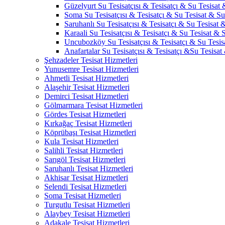
Güzelyurt Su Tesisatçısı & Tesisatçı & Su Tesisat 
Soma Su Tesisatçısı & Tesisatçı & Su Tesisat & Su 
Saruhanlı Su Tesisatçısı & Tesisatçı & Su Tesisat &
Karaali Su Tesisatçısı & Tesisatçı & Su Tesisat & S
Uncubozköy Su Tesisatçısı & Tesisatçı & Su Tesisa
Anafartalar Su Tesisatçısı & Tesisatçı &Su Tesisat
Şehzadeler Tesisat Hizmetleri
Yunusemre Tesisat Hizmetleri
Ahmetli Tesisat Hizmetleri
Alaşehir Tesisat Hizmetleri
Demirci Tesisat Hizmetleri
Gölmarmara Tesisat Hizmetleri
Gördes Tesisat Hizmetleri
Kırkağaç Tesisat Hizmetleri
Köprübaşı Tesisat Hizmetleri
Kula Tesisat Hizmetleri
Salihli Tesisat Hizmetleri
Sarıgöl Tesisat Hizmetleri
Saruhanlı Tesisat Hizmetleri
Akhisar Tesisat Hizmetleri
Selendi Tesisat Hizmetleri
Soma Tesisat Hizmetleri
Turgutlu Tesisat Hizmetleri
Alaybey Tesisat Hizmetleri
Adakale Tesisat Hizmetleri