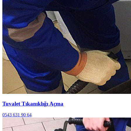
Tuvalet Tıkanıklığı Açma
0543 631 90 64