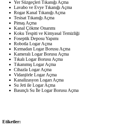
Yer Süzgeçleri Tıkanığı Açma
Lavabo ve Evye Tıkanığı Açma
Rogar Kanal Tıkanığı Açma
Tesisat Tıkanığı Açma
Pimaş Açma
Kanal Çökme Onarımı
Koku Tespiti ve Kimyasal Temizliği
Foseptik Deposu Yapımı
Robotla Logar Açma
Kırmadan Logar Borusu Açma
Kameralı Logar Borusu Açma
Tıkalı Logar Borusu Açma
Tıkanımış Logar Açma
Cihazla Logar Açma
Vidanjörle Logar Açma
Kanalizasyon Logarı Açma
Su Jeti ile Logar Açma
Basınçlı Su İle Logar Borusu Açma
Etiketler: