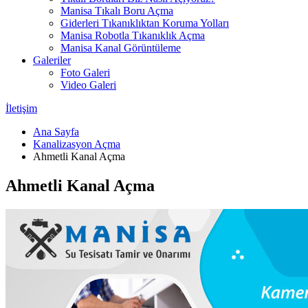
Manisa Tıkalı Boru Açma
Giderleri Tıkanıklıktan Koruma Yolları
Manisa Robotla Tıkanıklık Açma
Manisa Kanal Görüntüleme
Galeriler
Foto Galeri
Video Galeri
İletişim
Ana Sayfa
Kanalizasyon Açma
Ahmetli Kanal Açma
Ahmetli Kanal Açma