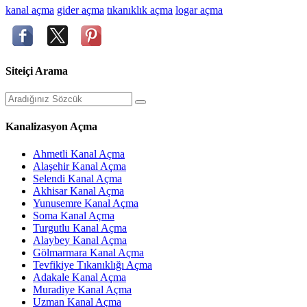
kanal açma
gider açma
tıkanıklık açma
logar açma
Siteiçi Arama
Kanalizasyon Açma
Ahmetli Kanal Açma
Alaşehir Kanal Açma
Selendi Kanal Açma
Akhisar Kanal Açma
Yunusemre Kanal Açma
Soma Kanal Açma
Turgutlu Kanal Açma
Alaybey Kanal Açma
Gölmarmara Kanal Açma
Tevfikiye Tıkanıklığı Açma
Adakale Kanal Açma
Muradiye Kanal Açma
Uzman Kanal Açma