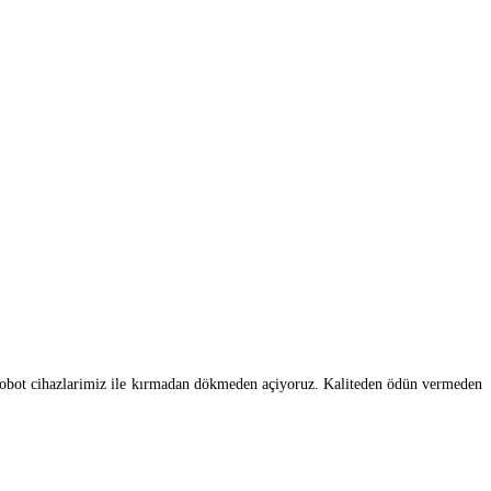
iş robot cihazlarimiz ile kırmadan dökmeden açiyoruz. Kaliteden ödün vermeden