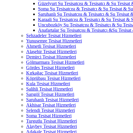
Güzelyurt Su Tesisatçısı & Tesisatçı & Su Tesisat 
Soma Su Tesisatçısı & Tesisatçı & Su Tesisat & Su 
Saruhanlı Su Tesisatçısı & Tesisatçı & Su Tesisat &
Karaali Su Tesisatçısı & Tesisatçı & Su Tesisat & S
Uncubozköy Su Tesisatçısı & Tesisatçı & Su Tesisa
Anafartalar Su Tesisatçısı & Tesisatçı &Su Tesisat
Şehzadeler Tesisat Hizmetleri
Yunusemre Tesisat Hizmetleri
Ahmetli Tesisat Hizmetleri
Alaşehir Tesisat Hizmetleri
Demirci Tesisat Hizmetleri
Gölmarmara Tesisat Hizmetleri
Gördes Tesisat Hizmetleri
Kırkağaç Tesisat Hizmetleri
Köprübaşı Tesisat Hizmetleri
Kula Tesisat Hizmetleri
Salihli Tesisat Hizmetleri
Sarıgöl Tesisat Hizmetleri
Saruhanlı Tesisat Hizmetleri
Akhisar Tesisat Hizmetleri
Selendi Tesisat Hizmetleri
Soma Tesisat Hizmetleri
Turgutlu Tesisat Hizmetleri
Alaybey Tesisat Hizmetleri
Adakale Tesisat Hizmetleri