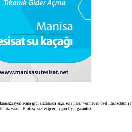
 ve kanalizasyon açma gibi arızalarda sağa sola hasar vermeden özel ithal edilm
isimiz vardır. Profesyonel ekip & uygun fiyat garantisi.