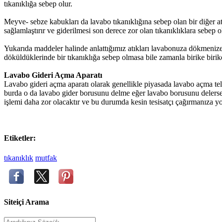
tıkanıklığa sebep olur.
Meyve- sebze kabukları da lavabo tıkanıklığına sebep olan bir diğer a
sağlamlaştırır ve giderilmesi son derece zor olan tıkanıklıklara sebep o
Yukarıda maddeler halinde anlattığımız atıkları lavabonuza dökmeniz
döküldüklerinde bir tıkanıklığa sebep olmasa bile zamanla birike birike
Lavabo Gideri Açma Aparatı
Lavabo gideri açma aparatı olarak genellikle piyasada lavabo açma tel
burda o da lavabo gider borusunu delme eğer lavabo borusunu delerse
işlemi daha zor olacaktır ve bu durumda kesin tesisatçı çağırmanıza yol 
Etiketler:
tıkanıklık
mutfak
Siteiçi Arama