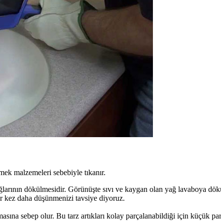
mek malzemeleri sebebiyle tıkanır.
ğlarının dökülmesidir. Görünüşte sıvı ve kaygan olan yağ lavaboya dö
ir kez daha düşünmenizi tavsiye diyoruz.
nmasına sebep olur. Bu tarz artıkları kolay parçalanabildiği için küçük