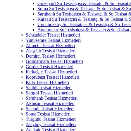
Güzelyurt Su Tesisatçısı & Tesisatçı & Su Tesisat 
Soma Su Tesisatçısı & Tesisatçı & Su Tesisat & Su 
Saruhanlı Su Tesisatçısı & Tesisatçı & Su Tesisat &
Karaali Su Tesisatçısı & Tesisatçı & Su Tesisat & S
Uncubozköy Su Tesisatçısı & Tesisatçı & Su Tesisa
Anafartalar Su Tesisatçısı & Tesisatçı &Su Tesisat
Şehzadeler Tesisat Hizmetleri
Yunusemre Tesisat Hizmetleri
Ahmetli Tesisat Hizmetleri
Alaşehir Tesisat Hizmetleri
Demirci Tesisat Hizmetleri
Gölmarmara Tesisat Hizmetleri
Gördes Tesisat Hizmetleri
Kırkağaç Tesisat Hizmetleri
Köprübaşı Tesisat Hizmetleri
Kula Tesisat Hizmetleri
Salihli Tesisat Hizmetleri
Sarıgöl Tesisat Hizmetleri
Saruhanlı Tesisat Hizmetleri
Akhisar Tesisat Hizmetleri
Selendi Tesisat Hizmetleri
Soma Tesisat Hizmetleri
Turgutlu Tesisat Hizmetleri
Alaybey Tesisat Hizmetleri
Adakale Tesisat Hizmetleri