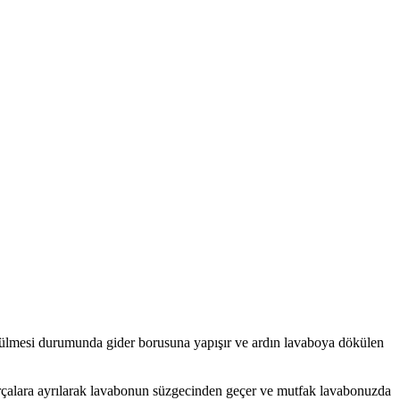
külmesi durumunda gider borusuna yapışır ve ardın lavaboya dökülen
 parçalara ayrılarak lavabonun süzgecinden geçer ve mutfak lavabonuzda