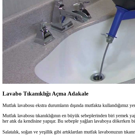
Lavabo Tıkanıklığı Açma Adakale
Mutfak lavabosu ekstra durumların dışında mutfakta kullandığımız ye
Mutfak lavabosu tıkanıklığının en büyük sebeplerinden biri yemek ya
her atık da kendisine yapışır. Bu sebeple yağları lavaboya dökerken b
Salatalık, soğan ve yeşillik gibi artıklardan mutfak lavabonuzun tıka