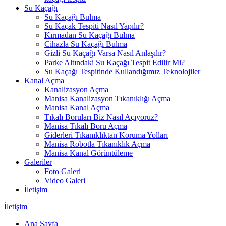
Su Kaçağı
Su Kaçağı Bulma
Su Kaçak Tespiti Nasıl Yapılır?
Kırmadan Su Kaçağı Bulma
Cihazla Su Kaçağı Bulma
Gizli Su Kaçağı Varsa Nasıl Anlaşılır?
Parke Altındaki Su Kaçağı Tespit Edilir Mi?
Su Kaçağı Tespitinde Kullandığımız Teknolojiler
Kanal Açma
Kanalizasyon Açma
Manisa Kanalizasyon Tıkanıklığı Açma
Manisa Kanal Açma
Tıkalı Boruları Biz Nasıl Açıyoruz?
Manisa Tıkalı Boru Açma
Giderleri Tıkanıklıktan Koruma Yolları
Manisa Robotla Tıkanıklık Açma
Manisa Kanal Görüntüleme
Galeriler
Foto Galeri
Video Galeri
İletişim
İletişim
Ana Sayfa