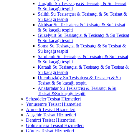
Turgutlu Su Tesisatçısı & Tesisatçı & Su Tesisat
& Su kaçağı tespiti
Salihli Su Tesisatçısı & Tesisatçı & Su Tesisat &
Su kaçağı tespiti
Akhisar Su Tesisatçısı & Tesisatçı & Su Tesisat
& Su kaçağı tespiti
Güzelyurt Su Tesisatçısı & Tesisatçı & Su Tesisat
& Su kaçağı tespiti
Soma Su Tesisatçısı & Tesisatçı & Su Tesisat &
Su kaçağı tespiti
Saruhanlı Su Tesisatçısı & Tesisatçı & Su Tesisat
& Su kaçağı tespiti
Karaali Su Tesisatçısı & Tesisatçı & Su Tesisat &
Su kaçağı tespiti
Uncubozköy Su Tesisatçısı & Tesisatçı & Su
Tesisat & Su kaçağı tespiti
Anafartalar Su Tesisatçısı & Tesisatçı &Su
Tesisat &Su kaçağı tespiti
Şehzadeler Tesisat Hizmetleri
Yunusemre Tesisat Hizmetleri
Ahmetli Tesisat Hizmetleri
Alaşehir Tesisat Hizmetleri
Demirci Tesisat Hizmetleri
Gölmarmara Tesisat Hizmetleri
Gördes Tesisat Hizmetleri