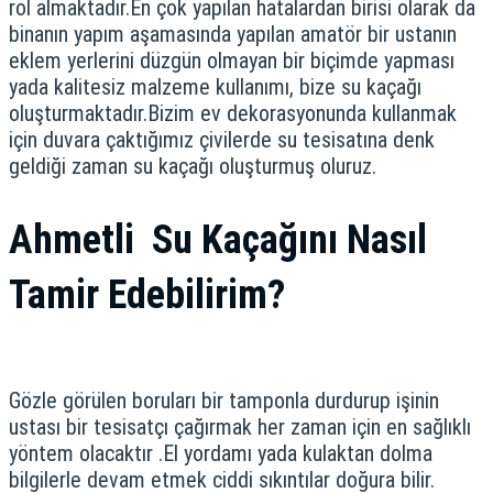
rol almaktadır.En çok yapılan hatalardan birisi olarak da
binanın yapım aşamasında yapılan amatör bir ustanın
eklem yerlerini düzgün olmayan bir biçimde yapması
yada kalitesiz malzeme kullanımı, bize su kaçağı
oluşturmaktadır.Bizim ev dekorasyonunda kullanmak
için duvara çaktığımız çivilerde su tesisatına denk
geldiği zaman su kaçağı oluşturmuş oluruz.
Ahmetli Su Kaçağını Nasıl
Tamir Edebilirim?
Gözle görülen boruları bir tamponla durdurup işinin
ustası bir tesisatçı çağırmak her zaman için en sağlıklı
yöntem olacaktır .El yordamı yada kulaktan dolma
bilgilerle devam etmek ciddi sıkıntılar doğura bilir.