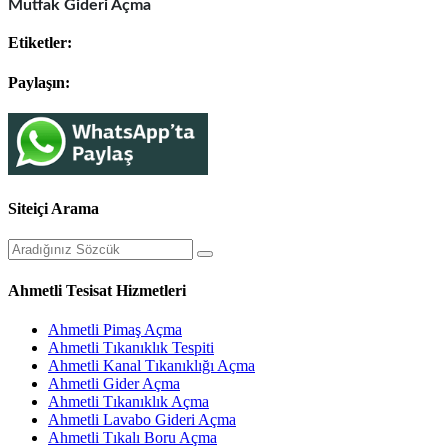
Mutfak Gideri Açma
Etiketler:
Paylaşın:
Siteiçi Arama
Ahmetli Tesisat Hizmetleri
Ahmetli Pimaş Açma
Ahmetli Tıkanıklık Tespiti
Ahmetli Kanal Tıkanıklığı Açma
Ahmetli Gider Açma
Ahmetli Tıkanıklık Açma
Ahmetli Lavabo Gideri Açma
Ahmetli Tıkalı Boru Açma