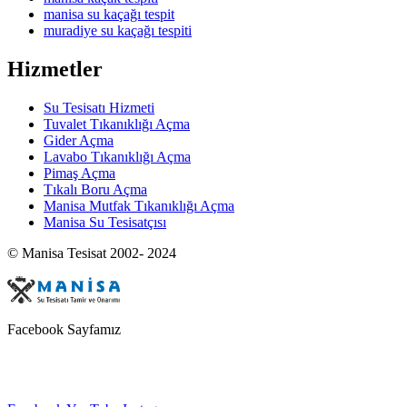
manisa su kaçağı tespit
muradiye su kaçağı tespiti
Hizmetler
Su Tesisatı Hizmeti
Tuvalet Tıkanıklığı Açma
Gider Açma
Lavabo Tıkanıklığı Açma
Pimaş Açma
Tıkalı Boru Açma
Manisa Mutfak Tıkanıklığı Açma
Manisa Su Tesisatçısı
© Manisa Tesisat 2002- 2024
Facebook Sayfamız