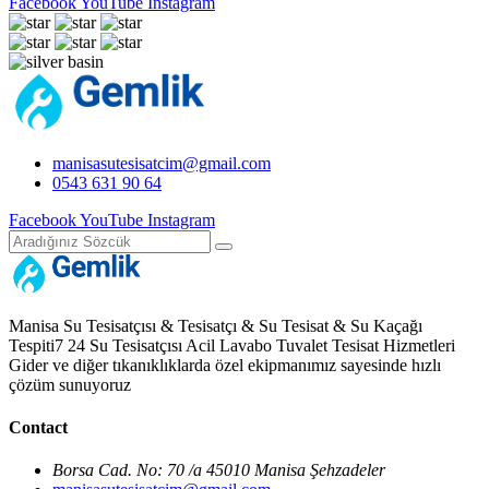
Facebook
YouTube
Instagram
manisasutesisatcim@gmail.com
0543 631 90 64
Facebook
YouTube
Instagram
Manisa Su Tesisatçısı & Tesisatçı & Su Tesisat & Su Kaçağı
Tespiti7 24 Su Tesisatçısı Acil Lavabo Tuvalet Tesisat Hizmetleri
Gider ve diğer tıkanıklıklarda özel ekipmanımız sayesinde hızlı
çözüm sunuyoruz
Contact
Borsa Cad. No: 70 /a 45010 Manisa Şehzadeler