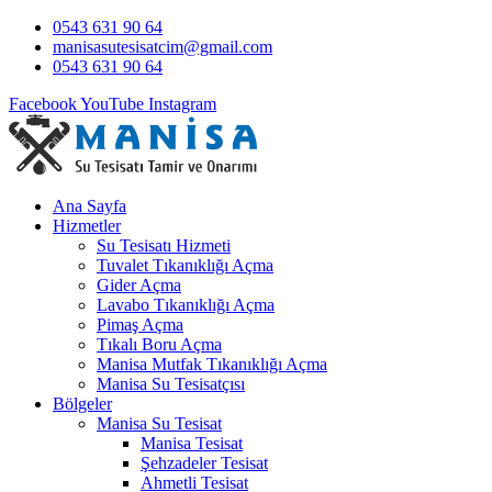
0543 631 90 64
manisasutesisatcim@gmail.com
0543 631 90 64
Facebook
YouTube
Instagram
Ana Sayfa
Hizmetler
Su Tesisatı Hizmeti
Tuvalet Tıkanıklığı Açma
Gider Açma
Lavabo Tıkanıklığı Açma
Pimaş Açma
Tıkalı Boru Açma
Manisa Mutfak Tıkanıklığı Açma
Manisa Su Tesisatçısı
Bölgeler
Manisa Su Tesisat
Manisa Tesisat
Şehzadeler Tesisat
Ahmetli Tesisat