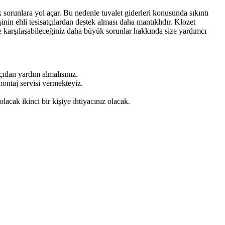
sorunlara yol açar. Bu nedenle tuvalet giderleri konusunda sıkıntı
inin ehli tesisatçılardan destek alması daha mantıklıdır. Klozet
ve karşılaşabileceğiniz daha büyük sorunlar hakkında size yardımcı
tçıdan yardım almalısınız.
montaj servisi vermekteyiz.
lacak ikinci bir kişiye ihtiyacınız olacak.