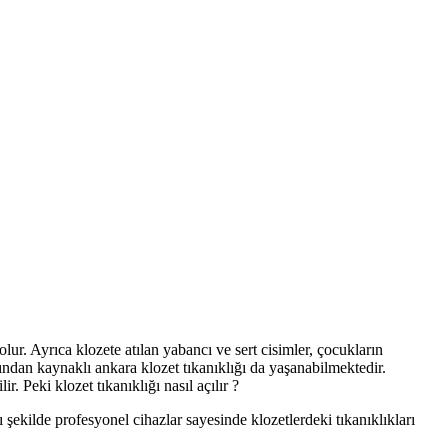
olur. Ayrıca klozete atılan yabancı ve sert cisimler, çocukların
ından kaynaklı ankara klozet tıkanıklığı da yaşanabilmektedir.
. Peki klozet tıkanıklığı nasıl açılır ?
şekilde profesyonel cihazlar sayesinde klozetlerdeki tıkanıklıkları