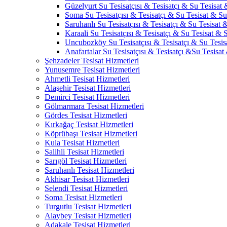
Güzelyurt Su Tesisatçısı & Tesisatçı & Su Tesisat 
Soma Su Tesisatçısı & Tesisatçı & Su Tesisat & Su 
Saruhanlı Su Tesisatçısı & Tesisatçı & Su Tesisat &
Karaali Su Tesisatçısı & Tesisatçı & Su Tesisat & S
Uncubozköy Su Tesisatçısı & Tesisatçı & Su Tesisa
Anafartalar Su Tesisatçısı & Tesisatçı &Su Tesisat
Şehzadeler Tesisat Hizmetleri
Yunusemre Tesisat Hizmetleri
Ahmetli Tesisat Hizmetleri
Alaşehir Tesisat Hizmetleri
Demirci Tesisat Hizmetleri
Gölmarmara Tesisat Hizmetleri
Gördes Tesisat Hizmetleri
Kırkağaç Tesisat Hizmetleri
Köprübaşı Tesisat Hizmetleri
Kula Tesisat Hizmetleri
Salihli Tesisat Hizmetleri
Sarıgöl Tesisat Hizmetleri
Saruhanlı Tesisat Hizmetleri
Akhisar Tesisat Hizmetleri
Selendi Tesisat Hizmetleri
Soma Tesisat Hizmetleri
Turgutlu Tesisat Hizmetleri
Alaybey Tesisat Hizmetleri
Adakale Tesisat Hizmetleri