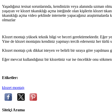
Yaşadığınız tesisat sorunlarında, kendinizin veya alanında uzman olma
yaşayan ve klozet tıkanıklığı açma isteğinde olan kişilerin klozet tıkan
tıkanıklığı açma video şeklinde internette yapacağınız araştırmalarda 
olmazlar
Klozet montajı yüksek teknik bilgi ve beceri gerektirmektedir. Eğer yete
Yine de klozet montajını kendiniz yapmayı tercih ederseniz her türlü so
Klozet montajı çok dikkat isteyen ve belirli bir sıraya göre yapılması 
Eğer mevcut kullandığınız bir klozetiniz var ise öncelikle onu sökme
Etiketler:
klozet montajı
Siteiçi Arama