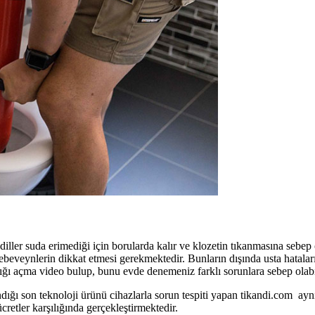
ndiller suda erimediği için borularda kalır ve klozetin tıkanmasına sebep 
 ebeveynlerin dikkat etmesi gerekmektedir. Bunların dışında usta hatalar
lığı açma video bulup, bunu evde denemeniz farklı sorunlara sebep olabilir
dığı son teknoloji ürünü cihazlarla sorun tespiti yapan tikandi.com aynı 
retler karşılığında gerçekleştirmektedir.