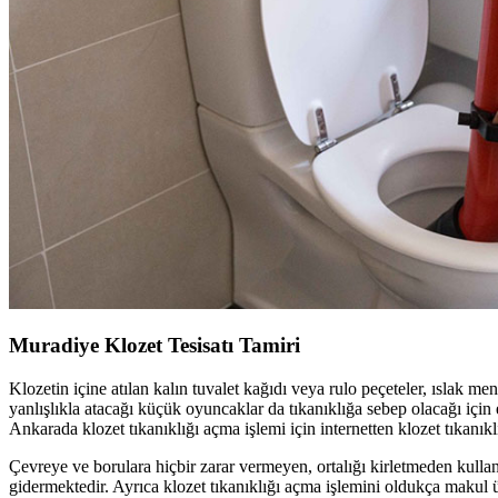
Muradiye Klozet Tesisatı Tamiri
Klozetin içine atılan kalın tuvalet kağıdı veya rulo peçeteler, ıslak me
yanlışlıkla atacağı küçük oyuncaklar da tıkanıklığa sebep olacağı için
Ankarada klozet tıkanıklığı açma işlemi için internetten klozet tıkanık
Çevreye ve borulara hiçbir zarar vermeyen, ortalığı kirletmeden kullan
gidermektedir. Ayrıca klozet tıkanıklığı açma işlemini oldukça makul üc