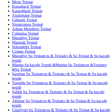
Mesir Tesisat
Karaağaçlı Tesisat
Karaoğlanlı Tesisat
Anafartalar Tesisat
Göktaşlı Tesisat
Nişancıpaşa Tesisat
Adnan Menderes Tesisat
Çobanisa Tesisat
Muradiye Tesisat
Manisalı Tesisat
Şehzadeler Tesisat
Uzman Tesisat
Muradiye Su Tesisatçısı & Tesisatçı & Su Tesisat & Su kaçağı
tespiti
Manisa Su kaçağı Tespiti &Manisa Su Tesisatçısı &Tesisatçı
&Su Tesisat
Saruhan Su Tesisatçısı & Tesisatçı & Su Tesisat & Su kaçağı
tespiti
Turgutlu Su Tesisatçısı & Tesisatçı & Su Tesisat & Su kaçağı
tespiti
Salihli Su Tesisatçısı & Tesisatçı & Su Tesisat & Su kaçağı
tespiti
Akhisar Su Tesisatçısı & Tesisatçı & Su Tesisat & Su kaçağı
tespiti
Güzelyurt Su Tesisatçısı & Tesisatçı & Su Tesisat & Su kaçağı