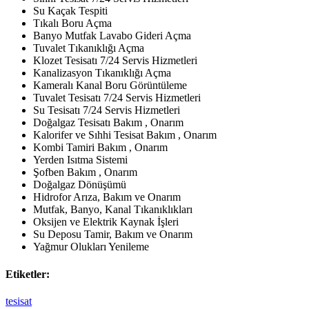
Su Kaçak Tespiti
Tıkalı Boru Açma
Banyo Mutfak Lavabo Gideri Açma
Tuvalet Tıkanıklığı Açma
Klozet Tesisatı 7/24 Servis Hizmetleri
Kanalizasyon Tıkanıklığı Açma
Kameralı Kanal Boru Görüntüleme
Tuvalet Tesisatı 7/24 Servis Hizmetleri
Su Tesisatı 7/24 Servis Hizmetleri
Doğalgaz Tesisatı Bakım , Onarım
Kalorifer ve Sıhhi Tesisat Bakım , Onarım
Kombi Tamiri Bakım , Onarım
Yerden Isıtma Sistemi
Şofben Bakım , Onarım
Doğalgaz Dönüşümü
Hidrofor Arıza, Bakım ve Onarım
Mutfak, Banyo, Kanal Tıkanıklıkları
Oksijen ve Elektrik Kaynak İşleri
Su Deposu Tamir, Bakım ve Onarım
Yağmur Olukları Yenileme
Etiketler:
tesisat