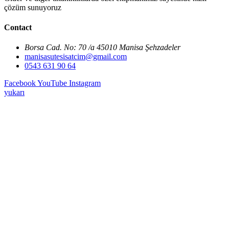
çözüm sunuyoruz
Contact
Borsa Cad. No: 70 /a 45010 Manisa Şehzadeler
manisasutesisatcim@gmail.com
0543 631 90 64
Facebook
YouTube
Instagram
yukarı