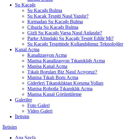
Su Kaçağı
Su Kaçağı Bulma
Su Kaçak Tespiti Nasıl Yapılır?
Kırmadan Su Kaçağı Bulma
Cihazla Su Kaçağı Bulma
Gizli Su Kaçağı Varsa Nasıl Anlaşılır?
Parke Altındaki Su Kaçağı Tespit Edilir Mi?
Su Kaçağı Tespitinde Kullandığımız Teknolojiler
Kanal Açma
Kanalizasyon Açma
Manisa Kanalizasyon Tıkanıklığı Açma
Manisa Kanal Açma
Tıkalı Boruları Biz Nasıl Açıyoruz?
Manisa Tıkalı Boru Açma
Giderleri Tıkanıklıktan Koruma Yolları
Manisa Robotla Tıkanıklık Açma
Manisa Kanal Görüntüleme
Galeriler
Foto Galeri
Video Galeri
İletişim
İletişim
Ana Sayfa