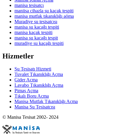
manisa tesisatçı
maniisa cihazla su kaçak tespiti
manisa mutfak tıkanıklığı aöma
Muradiye su tesisatçısı
manisa su kaçağı tespiti
manisa kaçak tespiti
manisa su kaçağı tespit
muradiye su kaçağı tespiti
Hizmetler
Su Tesisatı Hizmeti
Tuvalet Tıkanıklığı Açma
Gider Açma
Lavabo Tıkanıklığı Açma
Pimaş Açma
Tıkalı Boru Açma
Manisa Mutfak Tıkanıklığı Açma
Manisa Su Tesisatçısı
© Manisa Tesisat 2002- 2024