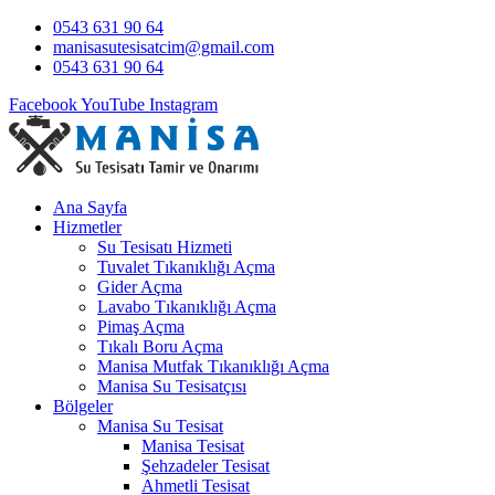
0543 631 90 64
manisasutesisatcim@gmail.com
0543 631 90 64
Facebook
YouTube
Instagram
Ana Sayfa
Hizmetler
Su Tesisatı Hizmeti
Tuvalet Tıkanıklığı Açma
Gider Açma
Lavabo Tıkanıklığı Açma
Pimaş Açma
Tıkalı Boru Açma
Manisa Mutfak Tıkanıklığı Açma
Manisa Su Tesisatçısı
Bölgeler
Manisa Su Tesisat
Manisa Tesisat
Şehzadeler Tesisat
Ahmetli Tesisat