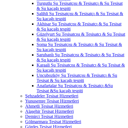
Turgutlu Su Tesisatçısı & Tesisatçı & Su Tesisat
& Su kaçağı tespiti
Salihli Su Tesisatçısı & Tesisatçı & Su Tesisat &
Su kaçağı tespiti
Akhisar Su Tesisatçısı & Tesisatçı & Su Tesisat
& Su kaçağı tespiti
Güzelyurt Su Tesisatçısı & Tesisatçı & Su Tesisat
& Su kaçağı tespiti
Soma Su Tesisatçısı & Tesisatçı & Su Tesisat &
Su kaçağı tespiti
Saruhanlı Su Tesisatçısı & Tesisatçı & Su Tesisat
& Su kaçağı tespiti
Karaali Su Tesisatçısı & Tesisatçı & Su Tesisat &
Su kaçağı tespiti
Uncubozköy Su Tesisatçısı & Tesisatçı & Su
Tesisat & Su kaçağı tespiti
Anafartalar Su Tesisatçısı & Tesisatçı &Su
Tesisat &Su kaçağı tespiti
Şehzadeler Tesisat Hizmetleri
Yunusemre Tesisat Hizmetleri
Ahmetli Tesisat Hizmetleri
Alaşehir Tesisat Hizmetleri
Demirci Tesisat Hizmetleri
Gölmarmara Tesisat Hizmetleri
Gördes Tesisat Hizmetleri