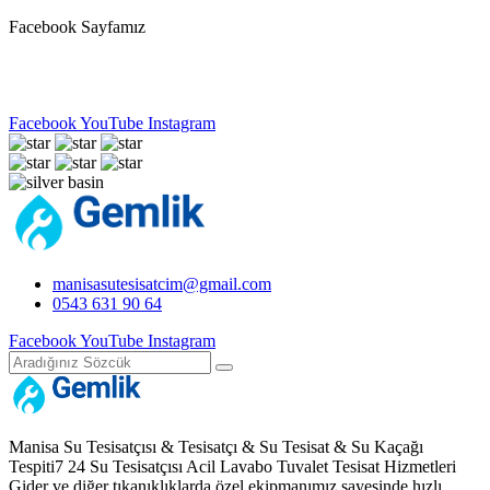
Facebook Sayfamız
Facebook
YouTube
Instagram
manisasutesisatcim@gmail.com
0543 631 90 64
Facebook
YouTube
Instagram
Manisa Su Tesisatçısı & Tesisatçı & Su Tesisat & Su Kaçağı
Tespiti7 24 Su Tesisatçısı Acil Lavabo Tuvalet Tesisat Hizmetleri
Gider ve diğer tıkanıklıklarda özel ekipmanımız sayesinde hızlı