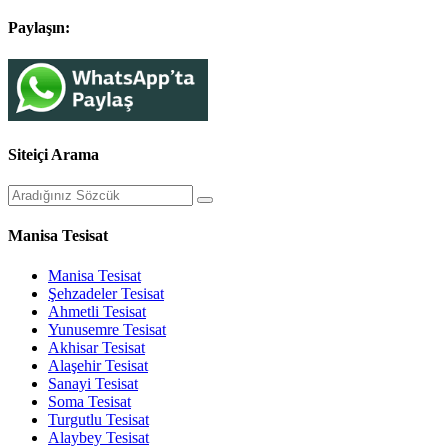
Paylaşın:
Siteiçi Arama
Manisa Tesisat
Manisa Tesisat
Şehzadeler Tesisat
Ahmetli Tesisat
Yunusemre Tesisat
Akhisar Tesisat
Alaşehir Tesisat
Sanayi Tesisat
Soma Tesisat
Turgutlu Tesisat
Alaybey Tesisat