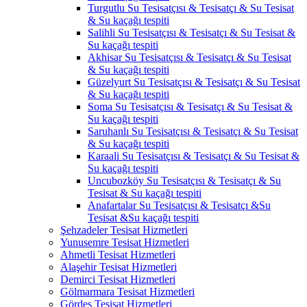
Turgutlu Su Tesisatçısı & Tesisatçı & Su Tesisat
& Su kaçağı tespiti
Salihli Su Tesisatçısı & Tesisatçı & Su Tesisat &
Su kaçağı tespiti
Akhisar Su Tesisatçısı & Tesisatçı & Su Tesisat
& Su kaçağı tespiti
Güzelyurt Su Tesisatçısı & Tesisatçı & Su Tesisat
& Su kaçağı tespiti
Soma Su Tesisatçısı & Tesisatçı & Su Tesisat &
Su kaçağı tespiti
Saruhanlı Su Tesisatçısı & Tesisatçı & Su Tesisat
& Su kaçağı tespiti
Karaali Su Tesisatçısı & Tesisatçı & Su Tesisat &
Su kaçağı tespiti
Uncubozköy Su Tesisatçısı & Tesisatçı & Su
Tesisat & Su kaçağı tespiti
Anafartalar Su Tesisatçısı & Tesisatçı &Su
Tesisat &Su kaçağı tespiti
Şehzadeler Tesisat Hizmetleri
Yunusemre Tesisat Hizmetleri
Ahmetli Tesisat Hizmetleri
Alaşehir Tesisat Hizmetleri
Demirci Tesisat Hizmetleri
Gölmarmara Tesisat Hizmetleri
Gördes Tesisat Hizmetleri