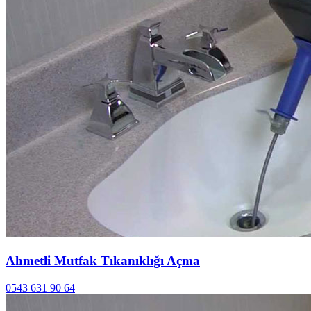
Ahmetli Mutfak Tıkanıklığı Açma
0543 631 90 64