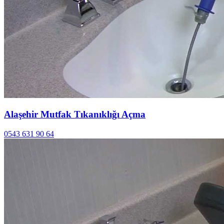
Alaşehir Mutfak Tıkanıklığı Açma
0543 631 90 64