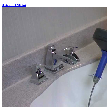
0543 631 90 64