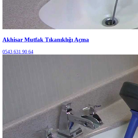
Akhisar Mutfak Tıkanıklığı Açma
0543 631 90 64