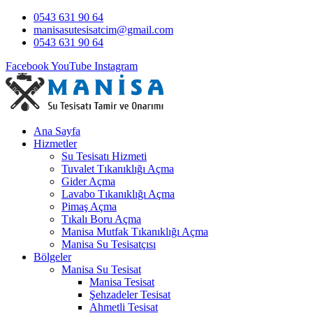
0543 631 90 64
manisasutesisatcim@gmail.com
0543 631 90 64
Facebook
YouTube
Instagram
Ana Sayfa
Hizmetler
Su Tesisatı Hizmeti
Tuvalet Tıkanıklığı Açma
Gider Açma
Lavabo Tıkanıklığı Açma
Pimaş Açma
Tıkalı Boru Açma
Manisa Mutfak Tıkanıklığı Açma
Manisa Su Tesisatçısı
Bölgeler
Manisa Su Tesisat
Manisa Tesisat
Şehzadeler Tesisat
Ahmetli Tesisat