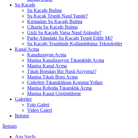
Su Kaçağı
Su Kaçağı Bulma
Su Kaçak Tespiti Nasıl Yapılır?
Kırmadan Su Kaçağı Bulma
Cihazla Su Kaçağı Bulma
Gizli Su Kaçağı Varsa Nasıl Anlaşılır?
Parke Altındaki Su Kaçağı Tespit Edilir Mi?
Su Kaçağı Tespitinde Kullandığımız Teknolojiler
Kanal Açma
Kanalizasyon Açma
Manisa Kanalizasyon Tıkanıklığı Açma
Manisa Kanal Açma
Tıkalı Boruları Biz Nasıl Açıyoruz?
Manisa Tıkalı Boru Açma
Giderleri Tıkanıklıktan Koruma Yolları
Manisa Robotla Tıkanıklık Açma
Manisa Kanal Görüntüleme
Galeriler
Foto Galeri
Video Galeri
İletişim
İletişim
Ana Sayfa