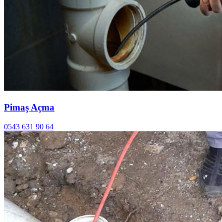
Pimaş Açma
0543 631 90 64