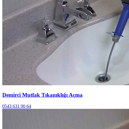
Demirci Mutfak Tıkanıklığı Açma
0543 631 90 64