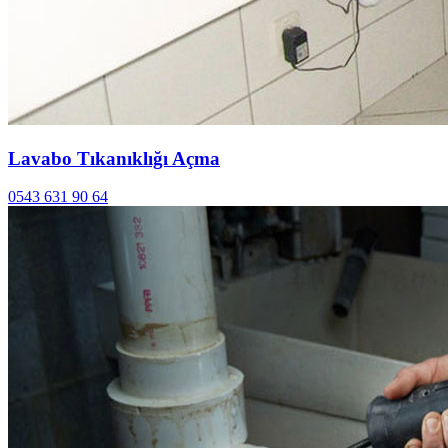
Lavabo Tıkanıklığı Açma
0543 631 90 64