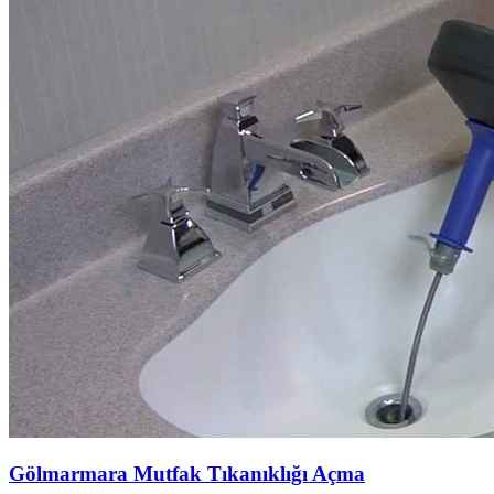
Gölmarmara Mutfak Tıkanıklığı Açma