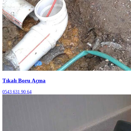
Tıkalı Boru Açma
0543 631 90 64