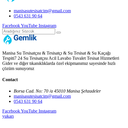
manisasutesisatcim@gmail.com
0543 631 90 64
Facebook
YouTube
Instagram
Manisa Su Tesisatçısı & Tesisatçı & Su Tesisat & Su Kaçağı
Tespiti7 24 Su Tesisatçısı Acil Lavabo Tuvalet Tesisat Hizmetleri
Gider ve diğer tıkanıklıklarda özel ekipmanımız sayesinde hızlı
çözüm sunuyoruz
Contact
Borsa Cad. No: 70 /a 45010 Manisa Şehzadeler
manisasutesisatcim@gmail.com
0543 631 90 64
Facebook
YouTube
Instagram
yukarı