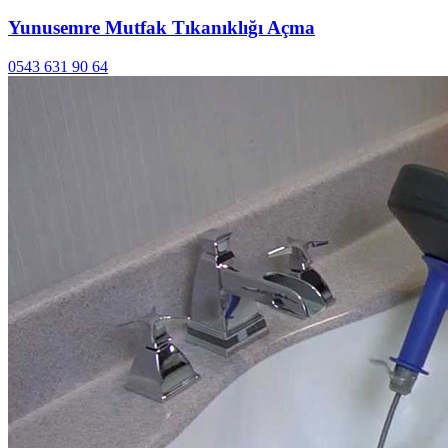
Yunusemre Mutfak Tıkanıklığı Açma
0543 631 90 64