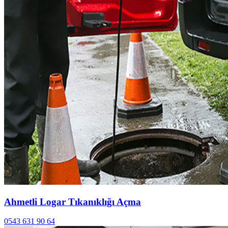
Ahmetli Logar Tıkanıklığı Açma
0543 631 90 64