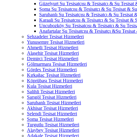
Güzelyurt Su Tesisatçısı & Tesisatçı & Su Tesisat 
Soma Su Tesisatçısı & Tesisatçı & Su Tesisat & Su 
Saruhanlı Su Tesisatçısı & Tesisatçı & Su Tesisat &
Karaali Su Tesisatçısı & Tesisatçı & Su Tesisat & S
Uncubozköy Su Tesisatçısı & Tesisatçı & Su Tesisa
Anafartalar Su Tesisatçısı & Tesisatçı &Su Tesisat
Şehzadeler Tesisat Hizmetleri
Yunusemre Tesisat Hizmetleri
Ahmetli Tesisat Hizmetleri
Alaşehir Tesisat Hizmetleri
Demirci Tesisat Hizmetleri
Gölmarmara Tesisat Hizmetleri
Gördes Tesisat Hizmetleri
Kırkağaç Tesisat Hizmetleri
Köprübaşı Tesisat Hizmetleri
Kula Tesisat Hizmetleri
Salihli Tesisat Hizmetleri
Sarıgöl Tesisat Hizmetleri
Saruhanlı Tesisat Hizmetleri
Akhisar Tesisat Hizmetleri
Selendi Tesisat Hizmetleri
Soma Tesisat Hizmetleri
Turgutlu Tesisat Hizmetleri
Alaybey Tesisat Hizmetleri
Adakale Tesisat Hizmetleri