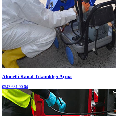
Ahmetli Kanal Tıkanıklığı Açma
0543 631 90 64