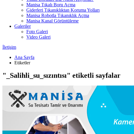
Manisa Tıkalı Boru Açma
Giderleri Tıkanıklıktan Koruma Yolları
Manisa Robotla Tıkanıklık Açma
Manisa Kanal Görüntüleme
Galeriler
Foto Galeri
Video Galeri
İletişim
Ana Sayfa
Etiketler
"_Salihli_su_sızıntısı" etiketli sayfalar