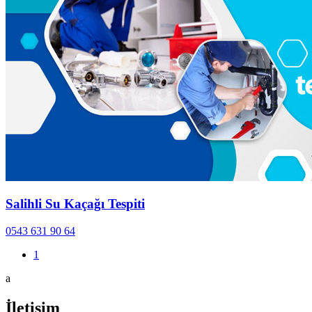
Salihli Su Kaçağı Tespiti
0543 631 90 64
1
a
İletişim