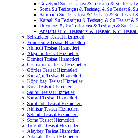
Güzelyurt Su Tesisatçısı & Tesisatçı & Su Tesisat 
Soma Su Tesisatçısı & Tesisatçı & Su Tesisat & Su 
Saruhanlı Su Tesisatçısı & Tesisatçı & Su Tesisat &
Karaali Su Tesisatçısı & Tesisatçı & Su Tesisat & S
Uncubozköy Su Tesisatçısı & Tesisatçı & Su Tesisa
Anafartalar Su Tesisatçısı & Tesisatçı &Su Tesisat
Şehzadeler Tesisat Hizmetleri
Yunusemre Tesisat Hizmetleri
Ahmetli Tesisat Hizmetleri
Alaşehir Tesisat Hizmetleri
Demirci Tesisat Hizmetleri
Gölmarmara Tesisat Hizmetleri
Gördes Tesisat Hizmetleri
Kırkağaç Tesisat Hizmetleri
Köprübaşı Tesisat Hizmetleri
Kula Tesisat Hizmetleri
Salihli Tesisat Hizmetleri
Sarıgöl Tesisat Hizmetleri
Saruhanlı Tesisat Hizmetleri
Akhisar Tesisat Hizmetleri
Selendi Tesisat Hizmetleri
Soma Tesisat Hizmetleri
Turgutlu Tesisat Hizmetleri
Alaybey Tesisat Hizmetleri
Adakale Tesisat Hizmetleri