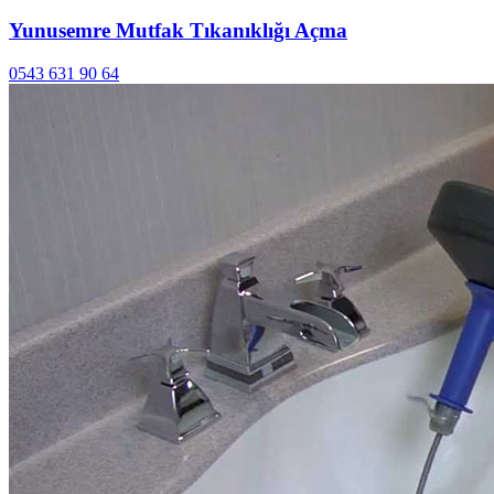
Yunusemre Mutfak Tıkanıklığı Açma
0543 631 90 64