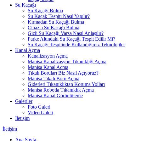
Su Kaçağı
Su Kaçağı Bulma
Su Kaçak Tespiti Nasıl Yapılır?
Kırmadan Su Kaçağı Bulma
Cihazla Su Kaçağı Bulma
Gizli Su Kaçağı Varsa Nasıl Anlaşılır?
Parke Altındaki Su Kaçağı Tespit Edilir Mi?
Su Kaçağı Tespitinde Kullandığımız Teknolojiler
Kanal Açma
Kanalizasyon Açma
Manisa Kanalizasyon Tıkanıklığı Açma
Manisa Kanal Açma
Tıkalı Boruları Biz Nasıl Açıyoruz?
Manisa Tıkalı Boru Açma
Giderleri Tıkanıklıktan Koruma Yolları
Manisa Robotla Tıkanıklık Açma
Manisa Kanal Görüntüleme
Galeriler
Foto Galeri
Video Galeri
İletişim
İletişim
Ana Sayfa