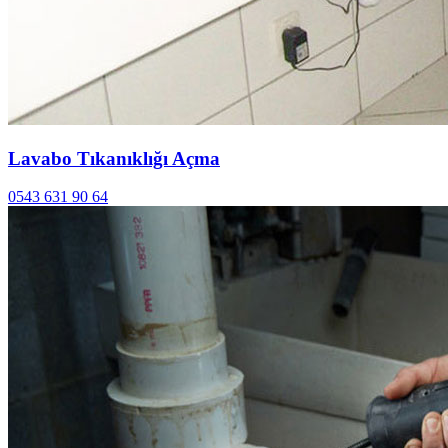
Lavabo Tıkanıklığı Açma
0543 631 90 64