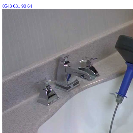
0543 631 90 64