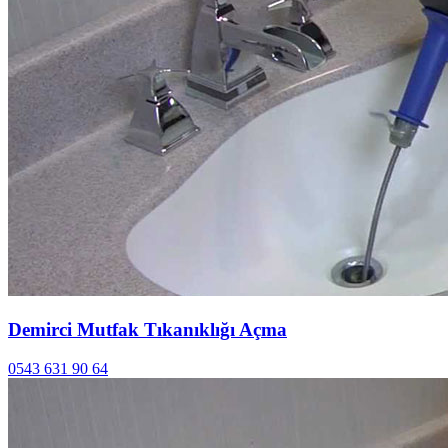
Demirci Mutfak Tıkanıklığı Açma
0543 631 90 64