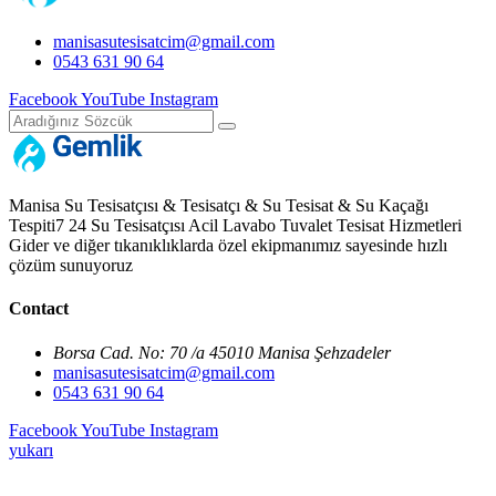
manisasutesisatcim@gmail.com
0543 631 90 64
Facebook
YouTube
Instagram
Manisa Su Tesisatçısı & Tesisatçı & Su Tesisat & Su Kaçağı
Tespiti7 24 Su Tesisatçısı Acil Lavabo Tuvalet Tesisat Hizmetleri
Gider ve diğer tıkanıklıklarda özel ekipmanımız sayesinde hızlı
çözüm sunuyoruz
Contact
Borsa Cad. No: 70 /a 45010 Manisa Şehzadeler
manisasutesisatcim@gmail.com
0543 631 90 64
Facebook
YouTube
Instagram
yukarı