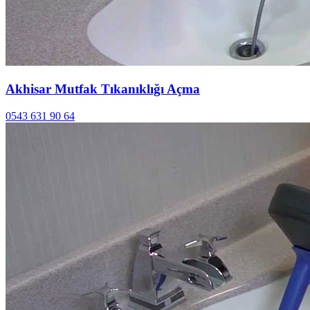
Akhisar Mutfak Tıkanıklığı Açma
0543 631 90 64