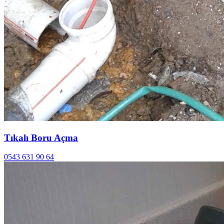
Tıkalı Boru Açma
0543 631 90 64