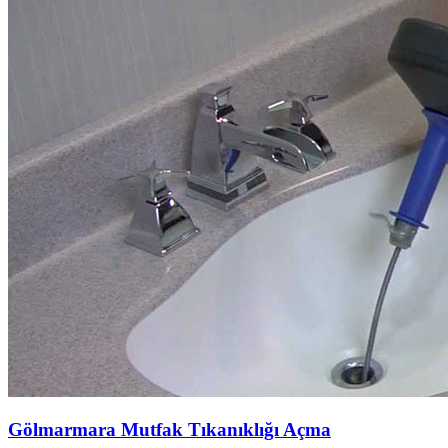
Gölmarmara Mutfak Tıkanıklığı Açma