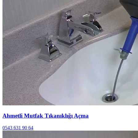
Ahmetli Mutfak Tıkanıklığı Açma
0543 631 90 64