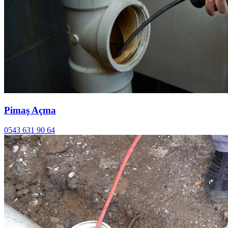
Pimaş Açma
0543 631 90 64