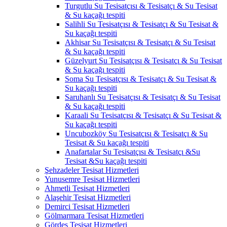
Turgutlu Su Tesisatçısı & Tesisatçı & Su Tesisat
& Su kaçağı tespiti
Salihli Su Tesisatçısı & Tesisatçı & Su Tesisat &
Su kaçağı tespiti
Akhisar Su Tesisatçısı & Tesisatçı & Su Tesisat
& Su kaçağı tespiti
Güzelyurt Su Tesisatçısı & Tesisatçı & Su Tesisat
& Su kaçağı tespiti
Soma Su Tesisatçısı & Tesisatçı & Su Tesisat &
Su kaçağı tespiti
Saruhanlı Su Tesisatçısı & Tesisatçı & Su Tesisat
& Su kaçağı tespiti
Karaali Su Tesisatçısı & Tesisatçı & Su Tesisat &
Su kaçağı tespiti
Uncubozköy Su Tesisatçısı & Tesisatçı & Su
Tesisat & Su kaçağı tespiti
Anafartalar Su Tesisatçısı & Tesisatçı &Su
Tesisat &Su kaçağı tespiti
Şehzadeler Tesisat Hizmetleri
Yunusemre Tesisat Hizmetleri
Ahmetli Tesisat Hizmetleri
Alaşehir Tesisat Hizmetleri
Demirci Tesisat Hizmetleri
Gölmarmara Tesisat Hizmetleri
Gördes Tesisat Hizmetleri