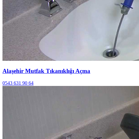
Alaşehir Mutfak Tıkanıklığı Açma
0543 631 90 64