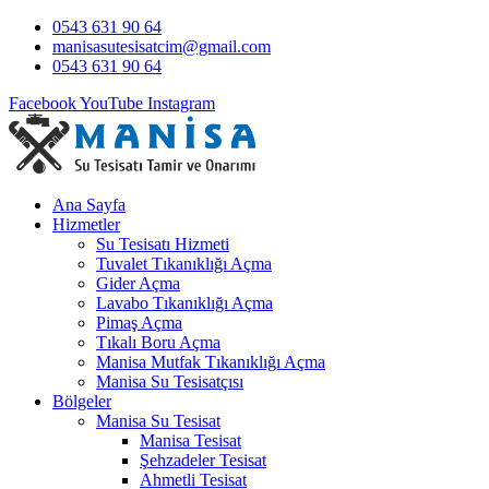
0543 631 90 64
manisasutesisatcim@gmail.com
0543 631 90 64
Facebook
YouTube
Instagram
Ana Sayfa
Hizmetler
Su Tesisatı Hizmeti
Tuvalet Tıkanıklığı Açma
Gider Açma
Lavabo Tıkanıklığı Açma
Pimaş Açma
Tıkalı Boru Açma
Manisa Mutfak Tıkanıklığı Açma
Manisa Su Tesisatçısı
Bölgeler
Manisa Su Tesisat
Manisa Tesisat
Şehzadeler Tesisat
Ahmetli Tesisat